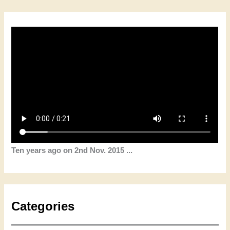
Ten years ago on 2nd Nov. 2015 ...
Categories